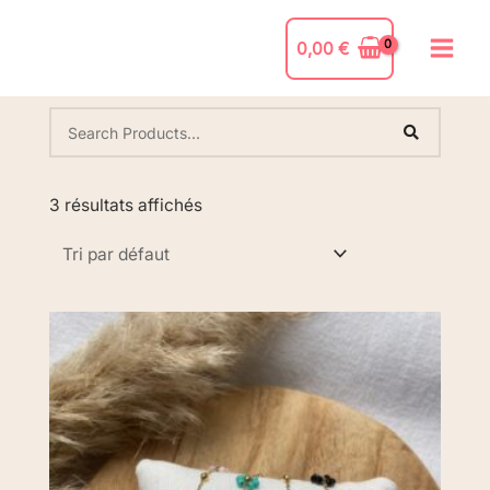
0,00
€
3 résultats affichés