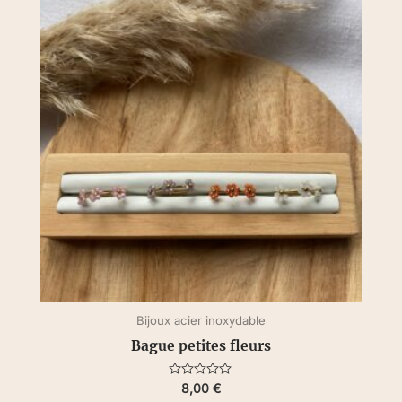
Bijoux acier inoxydable
Bague petites fleurs
Note
8,00
€
0