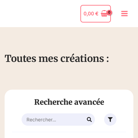
0,00
€
Toutes mes créations :
Recherche avancée