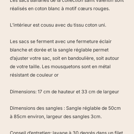
Les sacs Bananes de la collection saint valentin sont
réalisés en coton blanc à motif cœurs rouges.
L’intérieur est cousu avec du tissu coton uni.
Les sacs se ferment avec une fermeture éclair
blanche et dorée et la sangle réglable permet
d’ajuster votre sac, soit en bandoulière, soit autour
de votre taille. Les mousquetons sont en métal
résistant de couleur or
Dimensions: 17 cm de hauteur et 33 cm de largeur
Dimensions des sangles : Sangle réglable de 50cm
à 85cm environ, largeur des sangles 3cm.
Conseil d’entretien: lavage à 30 degrés dans un filet