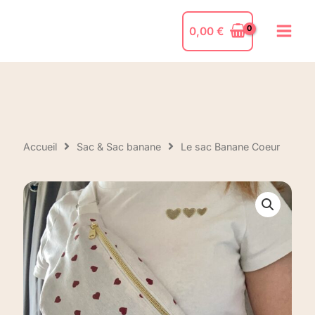
0,00
€
Accueil
Sac & Sac banane
Le sac Banane Coeur