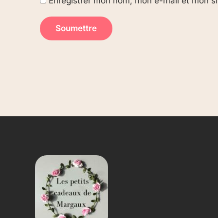
Enregistrer mon nom, mon e-mail et mon si