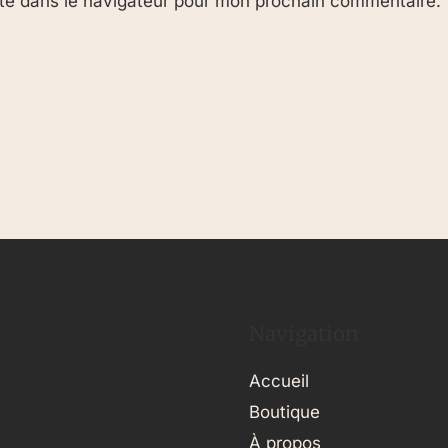
te dans le navigateur pour mon prochain commentaire.
Navigation
Accueil
Boutique
À propos