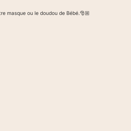
votre masque ou le doudou de Bébé.🎅🏼