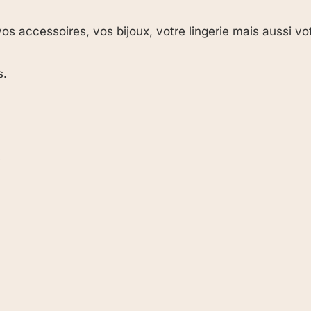
vos accessoires, vos bijoux, votre lingerie mais aussi 
s.
s