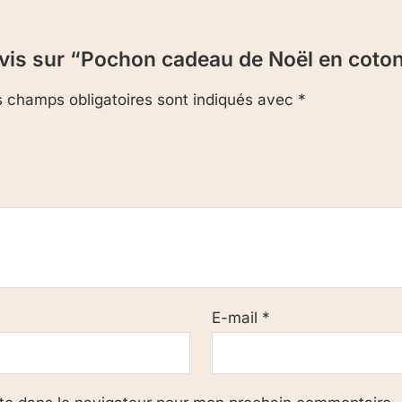
 avis sur “Pochon cadeau de Noël en coto
 champs obligatoires sont indiqués avec
*
E-mail
*